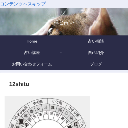
コンテンツへスキップ
禅と占い
Home
占い相談
占い講座
自己紹介
お問い合わせフォーム
ブログ
12shitu