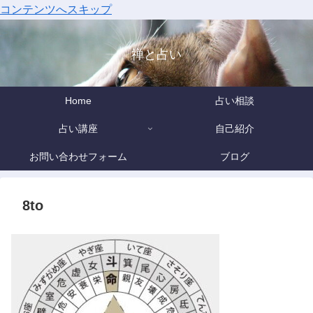
コンテンツへスキップ
禅と占い
Home
占い相談
占い講座
自己紹介
お問い合わせフォーム
ブログ
8to