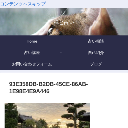
コンテンツへスキップ
禅と占い
Home
占い相談
占い講座
自己紹介
お問い合わせフォーム
ブログ
93E358DB-B2DB-45CE-86AB-
1E98E4E9A446