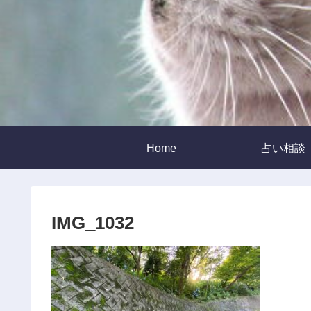
Home
占い相談
IMG_1032