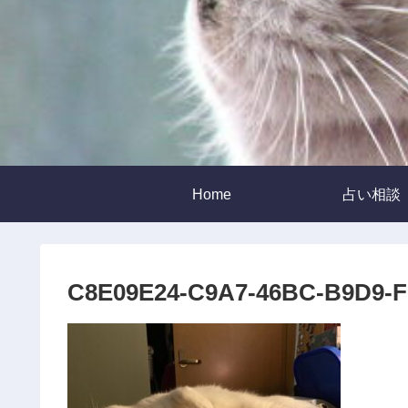
Home
占い相談
C8E09E24-C9A7-46BC-B9D9-