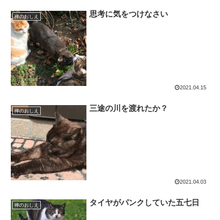
思考に気をつけなさい
禅のおしえ
2021.04.15
三途の川を渡れたか？
禅のおしえ
2021.04.03
タイヤがパンクしていた五七日
禅のおしえ