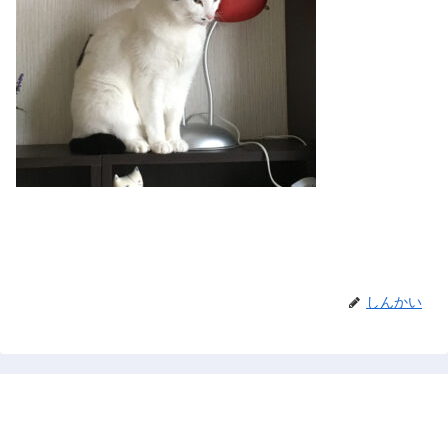
しんかい
禅と占い