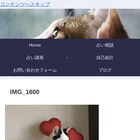
コンテンツへスキップ
禅と占い
Home
占い相談
占い講座
自己紹介
お問い合わせフォーム
ブログ
IMG_1600