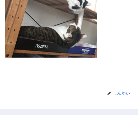
しんかい
禅と占い