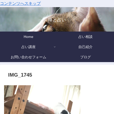
コンテンツへスキップ
禅と占い
Home
占い相談
占い講座
自己紹介
お問い合わせフォーム
ブログ
IMG_1745