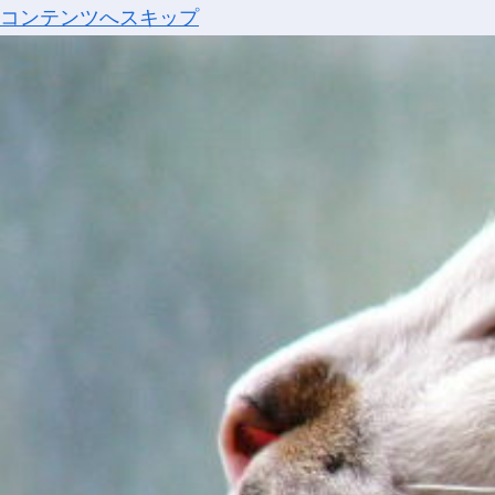
コンテンツへスキップ