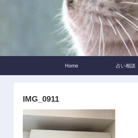
Home
占い相談
IMG_0911