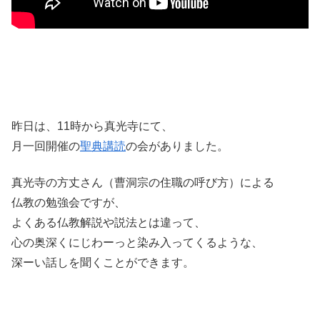
昨日は、11時から真光寺にて、
月一回開催の
聖典講読
の会がありました。
真光寺の方丈さん（曹洞宗の住職の呼び方）による
仏教の勉強会ですが、
よくある仏教解説や説法とは違って、
心の奥深くにじわーっと染み入ってくるような、
深ーい話しを聞くことができます。