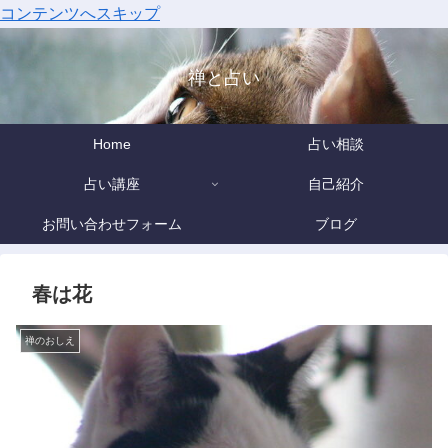
コンテンツへスキップ
禅と占い
Home
占い相談
占い講座
自己紹介
お問い合わせフォーム
ブログ
春は花
禅のおしえ