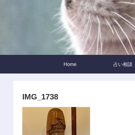
Home
占い相談
IMG_1738