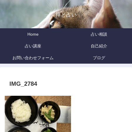
禅と占い
Home
占い相談
占い講座
自己紹介
お問い合わせフォーム
ブログ
IMG_2784