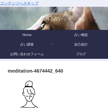
コンテンツへスキップ
禅と占い
Home
占い相談
占い講座
自己紹介
お問い合わせフォーム
ブログ
meditation-4674442_640