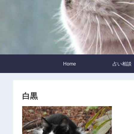
Home
占い相談
白黒