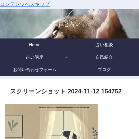
コンテンツへスキップ
禅と占い
Home
占い相談
占い講座
自己紹介
お問い合わせフォーム
ブログ
スクリーンショット 2024-11-12 154752