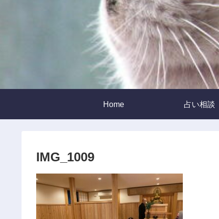
Home
占い相談
IMG_1009