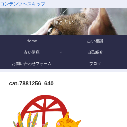
コンテンツへスキップ
禅と占い
Home
占い相談
占い講座
自己紹介
お問い合わせフォーム
ブログ
cat-7881256_640