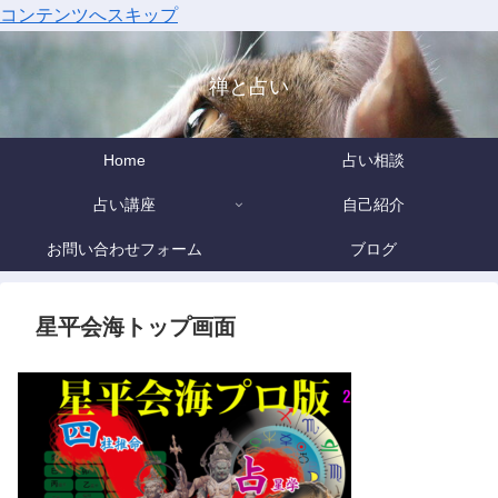
コンテンツへスキップ
禅と占い
Home
占い相談
占い講座
自己紹介
お問い合わせフォーム
ブログ
星平会海トップ画面