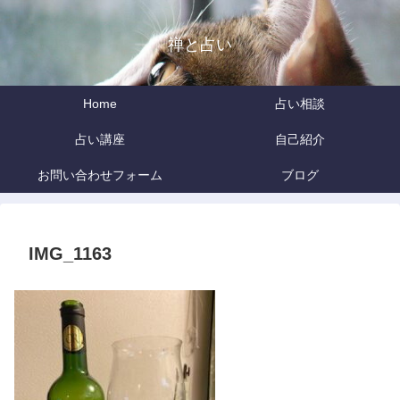
禅と占い
Home
占い相談
占い講座
自己紹介
お問い合わせフォーム
ブログ
IMG_1163