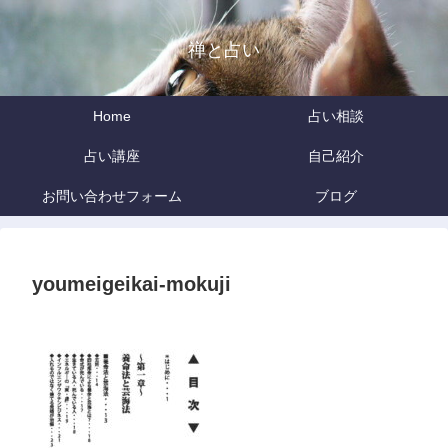
禅と占い
Home
占い相談
占い講座
自己紹介
お問い合わせフォーム
ブログ
youmeigeikai-mokuji