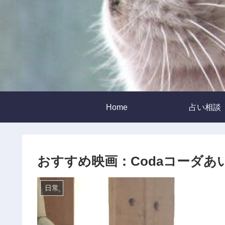
Home
占い相談
おすすめ映画：Codaコーダあ
日常