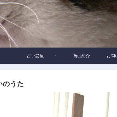
占い講座
自己紹介
お問
いのうた